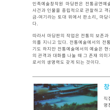
민족예술창작원 마당판은 전통공연예술
사건과 인물을 중립적으로 관찰하고 객
금-여기라는 토대 위에서 판소리, 마당
다.
따라서 마당판의 작업은 전통의 보존과
의를 지니고 있다. 전통예술에서의 전
기도 하지만 전통예술에서의 예술은 현
의 관객과 대화를 나눌 때 그 존재 의미
로서의 생명력도 갖게 되는 것이다.
창
직
명