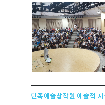
민족예술창작원 예술적 