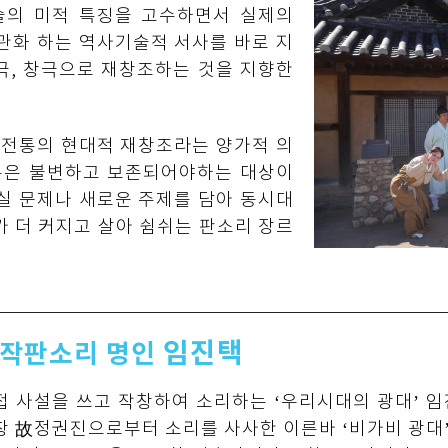
의 미적 특징을 고수하면서 실제의
관화 하는 역사기술적 서사를 바로 지
극, 창극으로 재창조하는 것을 지향한
 전통의 현대적 재창조라는 양가적 의
통은 불변하고 보존되어야하는 대상이
실 문제나 새로운 주제를 담아 동시대
가 더 커지고 살아 쉼쉬는 판소리 장르
임진택
작판소리 명인
접 사설을 쓰고 작창하여 소리하는 ‘우리시대의 광대’ 
창 故정권진으로부터 소리를 사사한 이른바 ‘비가비 광대