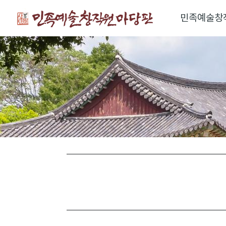
민족예술창