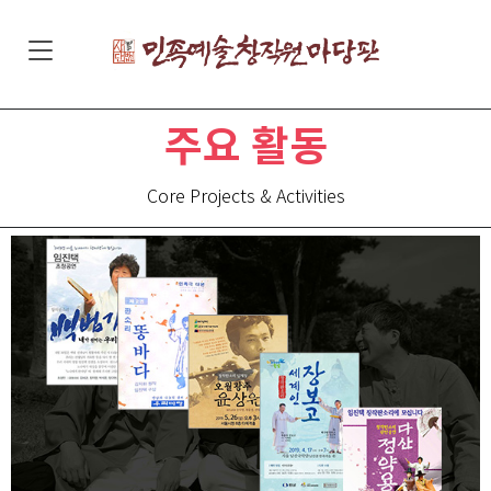
주요 활동
Core Projects & Activities