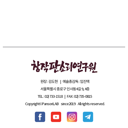
원장 : 김도현 | 예술총감독 : 임진택
서울특별시 종로구 인사동4길 9, 4층
TEL : 02) 733-1518 | FAX : 02) 735-0815
Copyright©PansoriLAB since2019
All rights reserved.